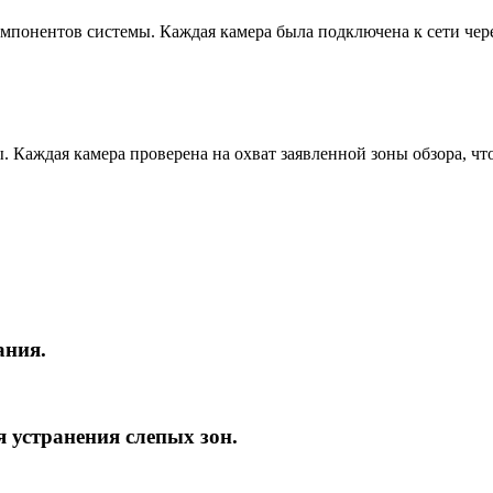
мпонентов системы. Каждая камера была подключена к сети чере
Каждая камера проверена на охват заявленной зоны обзора, что
ания.
я устранения слепых зон.