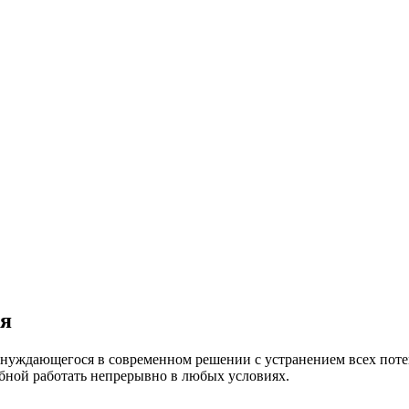
ия
, нуждающегося в современном решении с устранением всех пот
бной работать непрерывно в любых условиях.