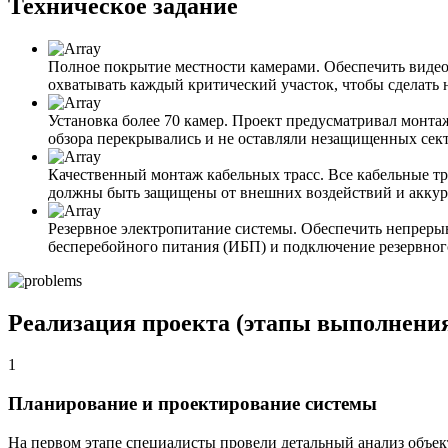
Техническое задание
Полное покрытие местности камерами. Обеспечить видео
охватывать каждый критический участок, чтобы сделать
Установка более 70 камер. Проект предусматривал монт
обзора перекрывались и не оставляли незащищенных сек
Качественный монтаж кабельных трасс. Все кабельные т
должны быть защищены от внешних воздействий и аккура
Резервное электропитание системы. Обеспечить непрерыв
бесперебойного питания (ИБП) и подключение резервного
Реализация проекта (этапы выполнени
1
Планирование и проектирование системы
На первом этапе специалисты провели детальный анализ объект