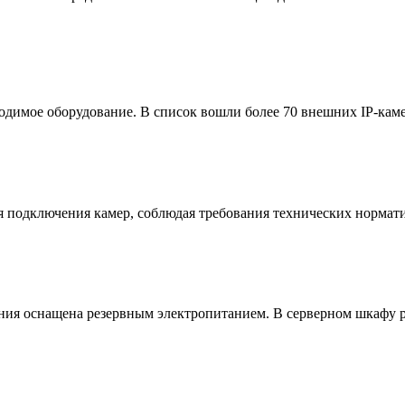
одимое оборудование. В список вошли более 70 внешних IP-каме
 подключения камер, соблюдая требования технических нормати
ения оснащена резервным электропитанием. В серверном шкафу