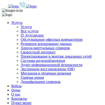
Услуги
Услуги
Все услуги
IT Аутсорсинг
Обслуживание офисных компьютеров
Резервное копирование данных
Аренда виртуальных серверов
Скоростной интернет
Проектирование и монтаж локальных сетей
Системы видеонаблюдения
Аудит информационной безопасности
Экстренное восстановление (DR)
Миграция и облачные решения
Горячая линия
Дешифрование серверов
Кейсы
Цены
О нас
Контакты
Пункт меню