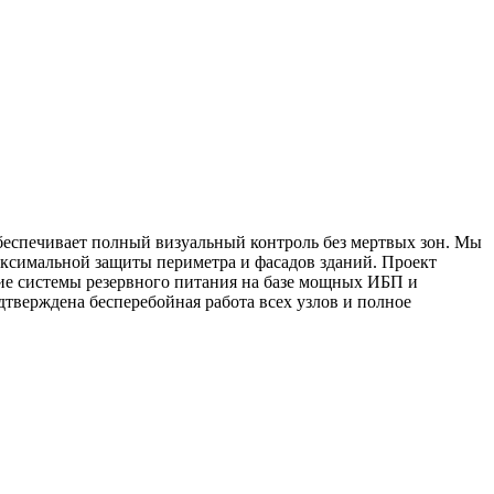
беспечивает полный визуальный контроль без мертвых зон. Мы
максимальной защиты периметра и фасадов зданий. Проект
ие системы резервного питания на базе мощных ИБП и
тверждена бесперебойная работа всех узлов и полное