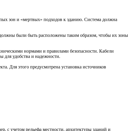
пых зон и «мертвых» подходов к зданию. Система должна
 должны были быть расположены таким образом, чтобы их зоны
хническими нормами и правилами безопасности. Кабели
 для удобства и надежности.
кта. Для этого предусмотрена установка источников
р, с учетом рельефа местности, архитектуры зданий и