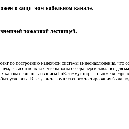
ожен в защитном кабельном канале.
 внешней пожарной лестницей.
роект по построению надежной системы видеонаблюдения, что о
нием, разместив их так, чтобы зоны обзора перекрывались для 
х каналах с использованием PoE-коммутаторы, а также внедрен
бых условиях. В результате комплексного тестирования была под