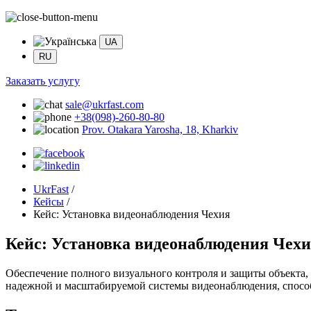
UA
RU
Заказать услугу
sale@ukrfast.com
+38(098)-260-80-80
Prov. Otakara Yarosha, 18, Kharkiv
UkrFast
/
Кейсы
/
Кейс: Установка видеонаблюдения Чехия
Кейс: Установка видеонаблюдения Чех
Обеспечение полного визуального контроля и защиты объекта
надежной и масштабируемой системы видеонаблюдения, спосо