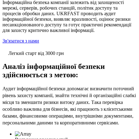
Інформаційна безпека компанії залежить від захищеності
мережі, серверів, робочих станцій, політик доступу та
процесів обробки даних. UKRFAST проводить аудит
інформаційної безпеки, виявляє вразливості, оцінює ризики
несанкціонованого доступу та готує практичні рекомендації
для захисту критично важливої інформації.
Зв'язатися з нами
Легкий старт від 3000 грн
Аналіз інформаційної безпеки
здійснюється з метою:
Аудит інформаційної безпеки допомагає визначити поточний
рівень захисту компанії, знайти технічні й організаційні слабкі
місця та зменшити ризики витоку даних. Така перевірка
особливо важлива для бізнесів, які працюють з клієнтськими
базами, фінансовими операціями, внутрішніми документами,
персональними даними та корпоративними сервісами.