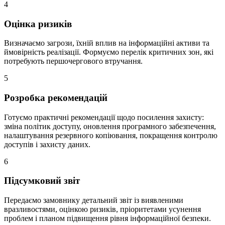
4
Оцінка ризиків
Визначаємо загрози, їхній вплив на інформаційні активи та
ймовірність реалізації. Формуємо перелік критичних зон, які
потребують першочергового втручання.
5
Розробка рекомендацій
Готуємо практичні рекомендації щодо посилення захисту:
зміна політик доступу, оновлення програмного забезпечення,
налаштування резервного копіювання, покращення контролю
доступів і захисту даних.
6
Підсумковий звіт
Передаємо замовнику детальний звіт із виявленими
вразливостями, оцінкою ризиків, пріоритетами усунення
проблем і планом підвищення рівня інформаційної безпеки.