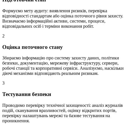
Формуємо мету аудиту: виявлення ризиків, перевірка
відповідності стандартам або оцінка поточного рівня захисту.
Визначаємо інформаційні активи, системи, процеси,
відповідальних осіб і терміни виконання робіт.
2
Оцінка поточного стану
Збираємо інформацію про систему захисту даних, політики
безпеки, документацію, мережеву інфраструктуру, сервери,
робочі станції та корпоративні сервіси. Аналізуємо, наскільки
діючі механізми відповідають реальним ризикам.
3
Тестування безпеки
Проводимо перевірку технічної захищеності: аналіз журналів
подій, сканування вразливостей, оцінку відкритих портів,
перевірку налаштувань мережі та базове тестування на
проникнення.