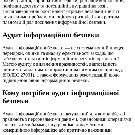
робочі станції, корпоративні сервіси, резервне копіювання,
політики доступу та потенційні внутрішні загрози.
Після завершення робіт клієнт отримує детальний звіт із
виявленими проблемами, оцінкою ризиків і конкретним
планом дій для посилення інформаційної безпеки.
Аудит інформаційної безпеки
Аудит інформаційної безпеки — це систематичний процес
перевірки, оцінки та аналізу ефективності заходів, що
забезпечують захист інформаційних ресурсів організації.
Метою аудиту є виявлення вразливостей, відповідність
чинним стандартам та нормативним вимогам (наприклад,
ISO/IEC 27001), а також формування рекомендацій щодо
підвищення рівня інформаційної безпеки.
Кому потрібен аудит інформаційної
безпеки
Аудит інформаційної безпеки актуальний для компаній, які
працюють з персональними даними, фінансовими операціями,
клієнтськими базами, внутрішніми документами,
комерційною інформацією або критично важливими