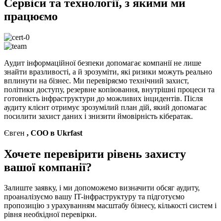
Сервіси та технології, з якими ми
працюємо
Аудит інформаційної безпеки допомагає компанії не лише
знайти вразливості, а й зрозуміти, які ризики можуть реально
вплинути на бізнес. Ми перевіряємо технічний захист,
політики доступу, резервне копіювання, внутрішні процеси та
готовність інфраструктури до можливих інцидентів. Після
аудиту клієнт отримує зрозумілий план дій, який допомагає
посилити захист даних і знизити ймовірність кібератак.
Євген
, COO в Ukrfast
Хочете перевірити рівень захисту
вашої компанії?
Залиште заявку, і ми допоможемо визначити обсяг аудиту,
проаналізуємо вашу IT-інфраструктуру та підготуємо
пропозицію з урахуванням масштабу бізнесу, кількості систем і
рівня необхідної перевірки.