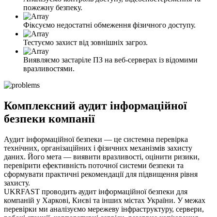
пожежну безпеку.
Фіксуємо недостатні обмеження фізичного доступу.
Тестуємо захист від зовнішніх загроз.
Виявляємо застаріле ПЗ на веб-серверах із відомими
вразливостями.
Комплексний аудит інформаційної
безпеки компанії
Аудит інформаційної безпеки — це системна перевірка
технічних, організаційних і фізичних механізмів захисту
даних. Його мета — виявити вразливості, оцінити ризики,
перевірити ефективність поточної системи безпеки та
сформувати практичні рекомендації для підвищення рівня
захисту.
UKRFAST проводить аудит інформаційної безпеки для
компаній у Харкові, Києві та інших містах України. У межах
перевірки ми аналізуємо мережеву інфраструктуру, сервери,