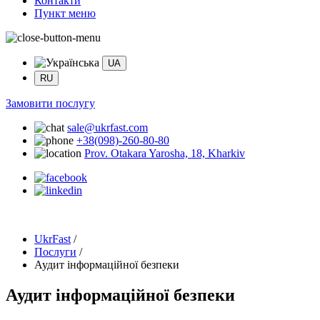
Контакти
Пункт меню
UA
RU
Замовити послугу
sale@ukrfast.com
+38(098)-260-80-80
Prov. Otakara Yarosha, 18, Kharkiv
UkrFast
/
Послуги
/
Аудит інформаційної безпеки
Аудит інформаційної безпеки