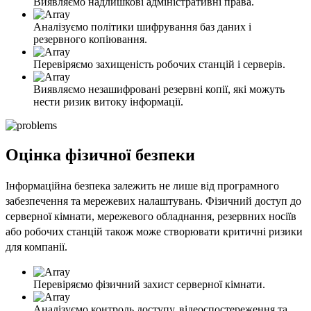
Виявляємо надлишкові адміністративні права.
Аналізуємо політики шифрування баз даних і
резервного копіювання.
Перевіряємо захищеність робочих станцій і серверів.
Виявляємо незашифровані резервні копії, які можуть
нести ризик витоку інформації.
Оцінка фізичної безпеки
Інформаційна безпека залежить не лише від програмного
забезпечення та мережевих налаштувань. Фізичний доступ до
серверної кімнати, мережевого обладнання, резервних носіїв
або робочих станцій також може створювати критичні ризики
для компанії.
Перевіряємо фізичний захист серверної кімнати.
Аналізуємо контроль доступу, відеоспостереження та